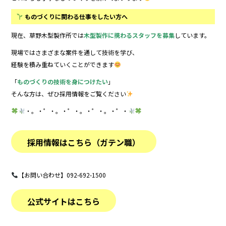
ものづくりに関わる仕事をしたい方へ
現在、草野木型製作所では
木型製作に携わるスタッフを募集
しています。
現場ではさまざまな案件を通して技術を学び、
経験を積み重ねていくことができます
「
ものづくりの技術を身につけたい
」
そんな方は、ぜひ採用情報をご覧ください
・。・゜・。・゜・。・゜・。・゜・
採用情報はこちら（ガテン職）
【お問い合わせ】092-692-1500
公式サイトはこちら