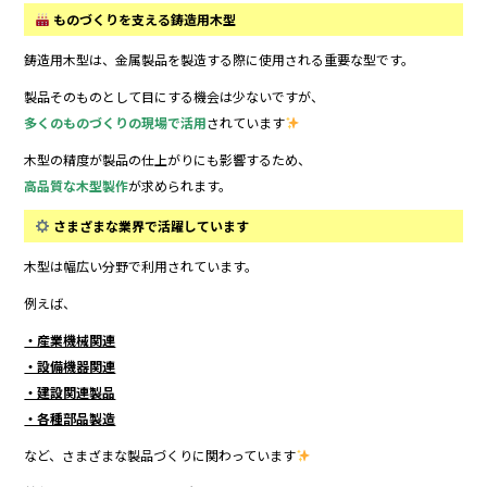
ものづくりを支える鋳造用木型
鋳造用木型は、金属製品を製造する際に使用される重要な型です。
製品そのものとして目にする機会は少ないですが、
多くのものづくりの現場で活用
されています
木型の精度が製品の仕上がりにも影響するため、
高品質な木型製作
が求められます。
さまざまな業界で活躍しています
木型は幅広い分野で利用されています。
例えば、
・産業機械関連
・設備機器関連
・建設関連製品
・各種部品製造
など、さまざまな製品づくりに関わっています