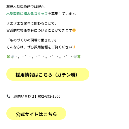
草野木型製作所では現在、
木型製作に携わるスタッフ
を募集しています。
さまざまな案件に関わることで、
実践的な技術を身につけることができます
「ものづくりの現場で働きたい」
そんな方は、ぜひ採用情報をご覧ください
・。・゜・。・゜・。・゜・。・゜・
採用情報はこちら（ガテン職）
【お問い合わせ】092-692-1500
公式サイトはこちら