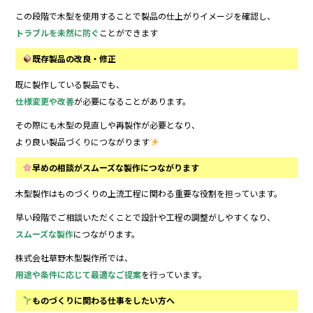
この段階で木型を使用することで製品の仕上がりイメージを確認し、
トラブルを未然に防ぐ
ことができます
既存製品の改良・修正
既に製作している製品でも、
仕様変更や改善
が必要になることがあります。
その際にも木型の見直しや再製作が必要となり、
より良い製品づくりにつながります
早めの相談がスムーズな製作につながります
木型製作はものづくりの上流工程に関わる重要な役割を担っています。
早い段階でご相談いただくことで設計や工程の調整がしやすくなり、
スムーズな製作
につながります。
株式会社草野木型製作所では、
用途や条件に応じて最適なご提案
を行っています。
ものづくりに関わる仕事をしたい方へ