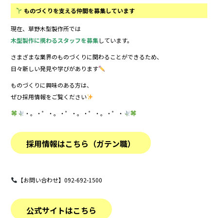
ものづくりを支える仲間を募集しています
現在、草野木型製作所では
木型製作に携わるスタッフを募集
しています。
さまざまな業界のものづくりに関わることができるため、
日々新しい発見や学びがあります
ものづくりに興味のある方は、
ぜひ採用情報をご覧ください
・。・゜・。・゜・。・゜・。・゜・
採用情報はこちら（ガテン職）
【お問い合わせ】092-692-1500
公式サイトはこちら