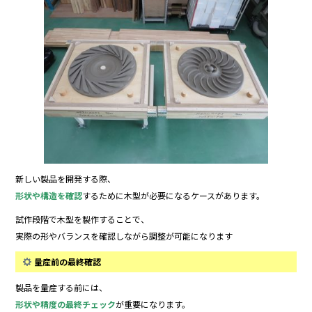
新しい製品を開発する際、
形状や構造を確認
するために木型が必要になるケースがあります。
試作段階で木型を製作することで、
実際の形やバランスを確認しながら調整が可能になります
量産前の最終確認
製品を量産する前には、
形状や精度の最終チェック
が重要になります。