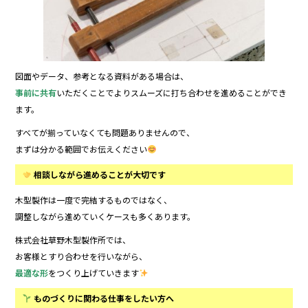
図面やデータ、参考となる資料がある場合は、
事前に共有
いただくことでよりスムーズに打ち合わせを進めることができ
ます。
すべてが揃っていなくても問題ありませんので、
まずは分かる範囲でお伝えください
相談しながら進めることが大切です
木型製作は一度で完結するものではなく、
調整しながら進めていくケースも多くあります。
株式会社草野木型製作所では、
お客様とすり合わせを行いながら、
最適な形
をつくり上げていきます
ものづくりに関わる仕事をしたい方へ