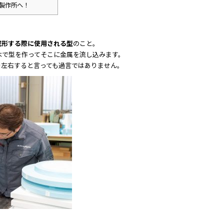
製作所へ！
成形する際に使用される型
のこと。
木で型を作ってそこに金属を流し込みます。
来を左右すると言っても過言ではありません。