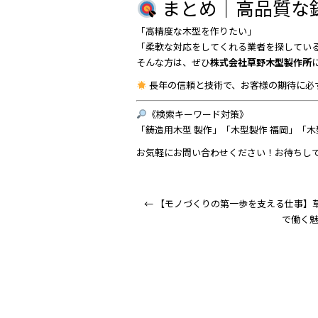
まとめ｜高品質な
「高精度な木型を作りたい」
「柔軟な対応をしてくれる業者を探してい
そんな方は、ぜひ
株式会社草野木型製作所
長年の信頼と技術で、お客様の期待に必
《検索キーワード対策》
「鋳造用木型 製作」「木型製作 福岡」「木型
お気軽にお問い合わせください！お待ちし
←
【モノづくりの第一歩を支える仕事】
で働く