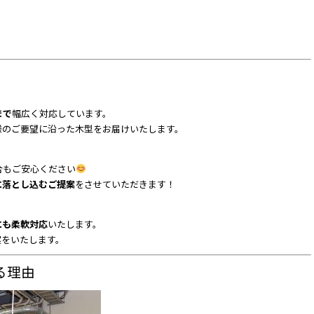
まで
幅広く対応しています。
様のご要望に沿った木型をお届けいたします。
合もご安心ください
に落とし込むご提案
をさせていただきます！
にも柔軟対応
いたします。
案をいたします。
る理由