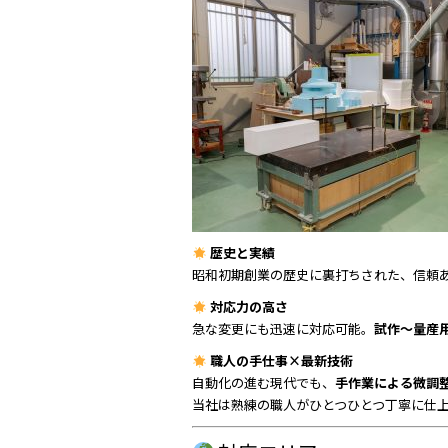
歴史と実績
昭和初期創業の歴史に裏打ちされた、信頼
対応力の高さ
急な変更にも迅速に対応可能。
試作～量産
職人の手仕事×最新技術
自動化の進む現代でも、
手作業による微調
当社は熟練の職人がひとつひとつ丁寧に仕上げ