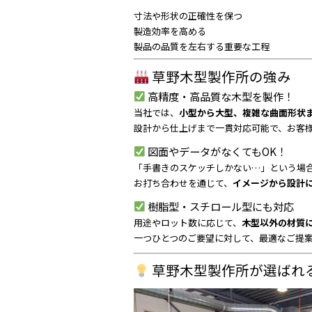
寸法や形状の正確性を保つ
製造効率を高める
製品の品質を左右する重要な工程
草野木型製作所の強み
高精度・高品質な木型を製作！
当社では、
小型から大型、複雑な曲面形状
設計から仕上げまで一貫対応可能で、お客
図面やデータがなくてもOK！
「手書きのスケッチしかない…」という場
お打ち合わせを通じて、
イメージから設計
樹脂型・スチロール型にも対応
用途やロット数に応じて、
木型以外の材質
一つひとつのご要望に対して、最適なご提
草野木型製作所が選ばれ